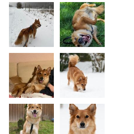
KONTAKT
FÜR FANS
+
BMT