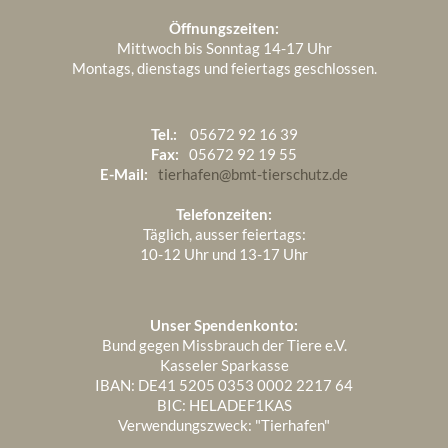
Öffnungszeiten:
Mittwoch bis Sonntag 14-17 Uhr
Montags, dienstags und feiertags geschlossen.
Tel.:
05672 92 16 39
Fax:
05672 92 19 55
E-Mail:
tierhafen@bmt-tierschutz.de
Telefonzeiten:
Täglich, ausser feiertags:
10-12 Uhr und 13-17 Uhr
Unser Spendenkonto:
Bund gegen Missbrauch der Tiere e.V.
Kasseler Sparkasse
IBAN: DE41 5205 0353 0002 2217 64
BIC: HELADEF1KAS
Verwendungszweck: "Tierhafen"