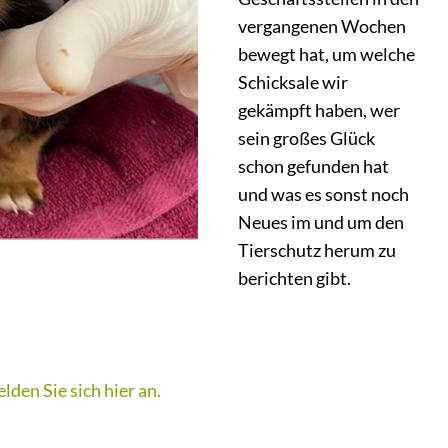
vergangenen Wochen
bewegt hat, um welche
Schicksale wir
gekämpft haben, wer
sein großes Glück
schon gefunden hat
und was es sonst noch
Neues im und um den
Tierschutz herum zu
berichten gibt.
lden Sie sich hier an.