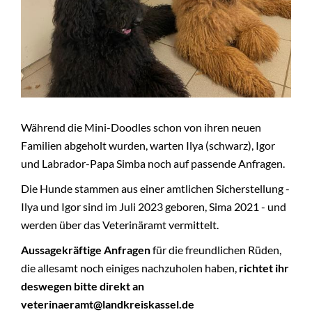
KONTAKT
FÜR FANS
+
BMT
Während die Mini-Doodles schon von ihren neuen
Familien abgeholt wurden, warten Ilya (schwarz), Igor
und Labrador-Papa Simba noch auf passende Anfragen.
Die Hunde stammen aus einer amtlichen Sicherstellung -
Ilya und Igor sind im Juli 2023 geboren, Sima 2021 - und
werden über das Veterinäramt vermittelt.
Aussagekräftige Anfragen
für die freundlichen Rüden,
die allesamt noch einiges nachzuholen haben,
richtet ihr
deswegen bitte direkt an
veterinaeramt@landkreiskassel.de