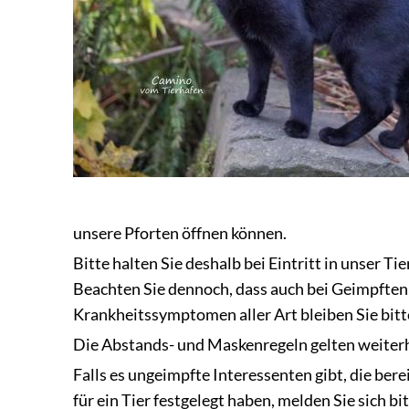
unsere Pforten öffnen können.
Bitte halten Sie deshalb bei Eintritt in unser 
Beachten Sie dennoch, dass auch bei Geimpften
Krankheitssymptomen aller Art bleiben Sie bitt
Die Abstands- und Maskenregeln gelten weiterh
Falls es ungeimpfte Interessenten gibt, die ber
für ein Tier festgelegt haben, melden Sie sich bi