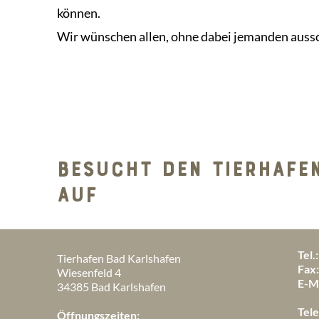
können.
Wir wünschen allen, ohne dabei jemanden aussc
BESUCHT DEN TIERHAFE
AUF
Tel.:
Tierhafen Bad Karlshafen
Fax
Wiesenfeld 4
E-Ma
34385 Bad Karlshafen
Tele
Öffnungszeiten: