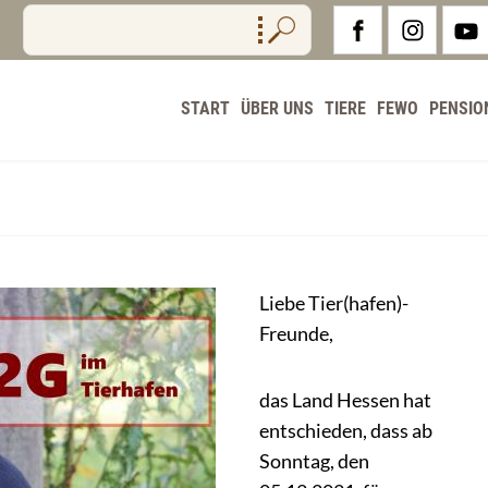
START
ÜBER UNS
TIERE
FEWO
PENSIO
Liebe Tier(hafen)-
Freunde,
das Land Hessen hat
entschieden, dass ab
Sonntag, den