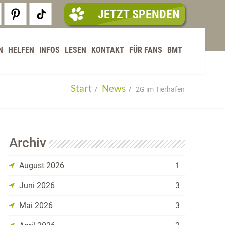
JETZT SPENDEN
N
HELFEN
INFOS
LESEN
KONTAKT
FÜR FANS
BMT
Start
News
2G im Tierhafen
Archiv
August 2026
1
Juni 2026
3
Mai 2026
3